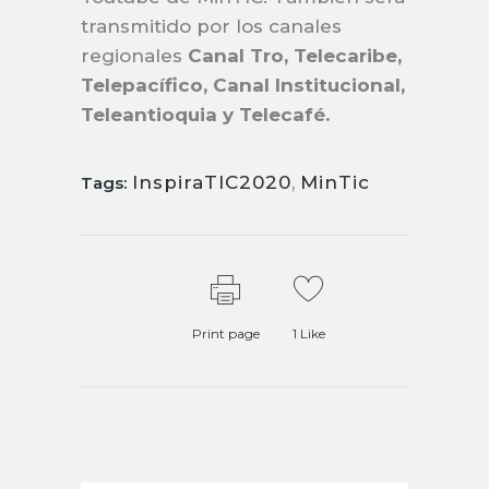
transmitido por los canales
regionales
Canal Tro, Telecaribe,
Telepacífico, Canal Institucional,
Teleantioquia y Telecafé.
InspiraTIC2020
,
MinTic
Tags:
Print page
1
Like