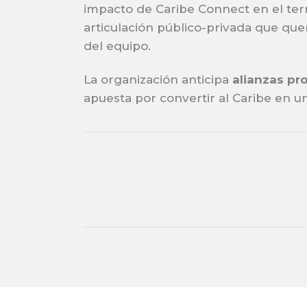
impacto de Caribe Connect en el terr
articulación público-privada que qu
del equipo.
La organización anticipa
alianzas p
apuesta por convertir al Caribe en un