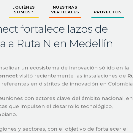
¿QUIÉNES
NUESTRAS
SOMOS?
VERTICALES
PROYECTOS
ct fortalece lazos de
ta a Ruta N en Medellín
nsolidar un ecosistema de innovación sólido en la
onnect
visitó recientemente las instalaciones de
R
 referentes en distritos de innovación en Colombia
 reuniones con actores clave del ámbito nacional, en
icas que impulsen el desarrollo tecnológico,
mbiano.
ones y sectores, con el objetivo de fortalecer el