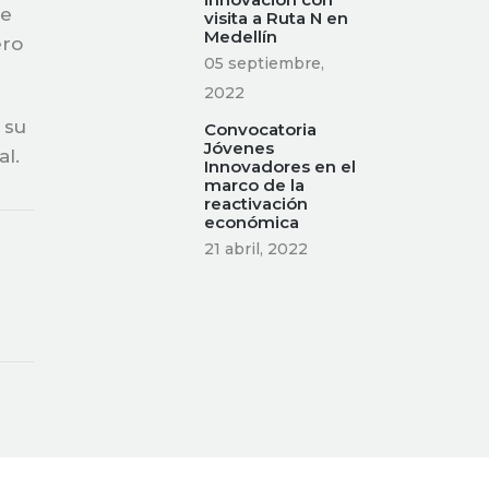
de
visita a Ruta N en
Medellín
ero
05 septiembre,
2022
 su
Convocatoria
Jóvenes
al.
Innovadores en el
marco de la
reactivación
económica
21 abril, 2022