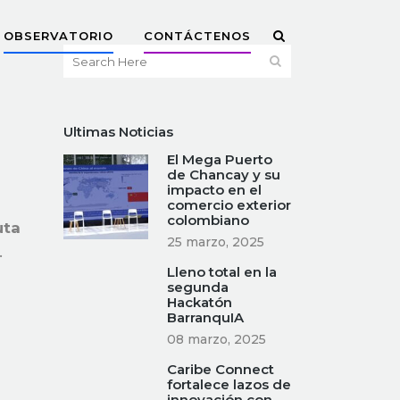
OBSERVATORIO
CONTÁCTENOS
Ultimas Noticias
El Mega Puerto
de Chancay y su
impacto en el
comercio exterior
colombiano
uta
25 marzo, 2025
.
Lleno total en la
segunda
Hackatón
BarranquIA
08 marzo, 2025
Caribe Connect
fortalece lazos de
innovación con