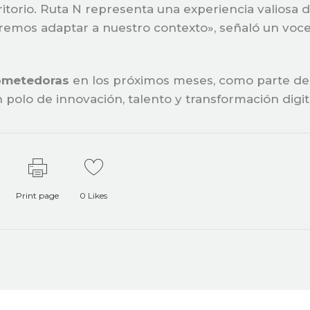
itorio. Ruta N representa una experiencia valiosa 
eremos adaptar a nuestro contexto», señaló un voc
rometedoras
en los próximos meses, como parte de
 polo de innovación, talento y transformación digit
Print page
0
Likes