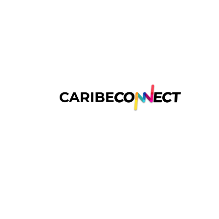
Buscamos impulsar el crecimiento econ
través de la articulación y fortalecimie
Innovación del Caribe.