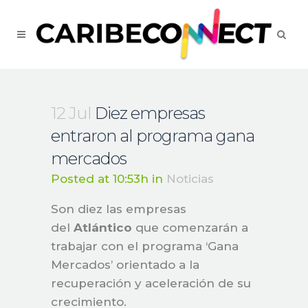
12 Jul
Diez empresas
entraron al programa gana
mercados
Posted at 10:53h
in
Noticias
Son diez las empresas
del
Atlántico
que comenzarán a
trabajar con el programa ‘Gana
Mercados’ orientado a la
recuperación y aceleración de su
crecimiento.