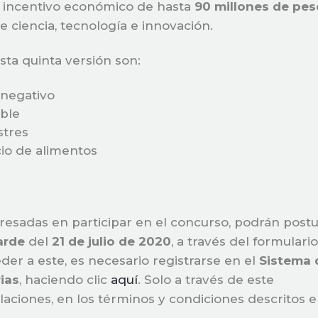
un incentivo económico de hasta
90 millones de pes
e ciencia, tecnología e innovación.
ta quinta versión son:
 negativo
ible
stres
io de alimentos
resadas en participar en el concurso, podrán postu
tarde
del
21 de julio de 2020
, a través del formulari
eder a este, es necesario registrarse en el
Sistema 
ias
, haciendo clic
aquí
. Solo a través de este
aciones, en los términos y condiciones descritos 