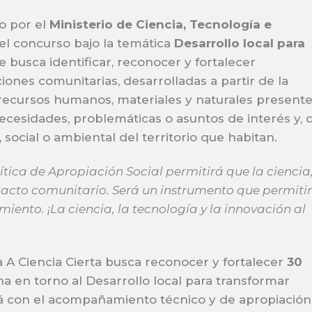
do por el
Ministerio de Ciencia, Tecnología e
del concurso bajo la temática
Desarrollo local para
se busca identificar, reconocer y fortalecer
iones comunitarias, desarrolladas a partir de la
recursos humanos, materiales y naturales present
ecesidades, problemáticas o asuntos de interés y, 
social o ambiental del territorio que habitan.
ítica de Apropiación Social permitirá que la ciencia,
pacto comunitario. Será un instrumento que permiti
iento. ¡La ciencia, la tecnología y la innovación al
a A Ciencia Cierta busca reconocer y fortalecer
30
 en torno al Desarrollo local para transformar
ará con el acompañamiento técnico y de apropiación