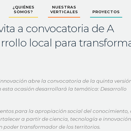
¿QUIÉNES
NUESTRAS
SOMOS?
VERTICALES
PROYECTOS
vita a convocatoria de A
rrollo local para transform
 Innovación abre la convocatoria de la quinta versió
 esta ocasión desarrollará la temática: Desarrollo
umentos para la apropiación social del conocimiento,
talecer a partir de ciencia, tecnología e innovación
 poder transformador de los territorios.