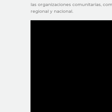
las organizaciones comunitarias, com
regional y nacional.