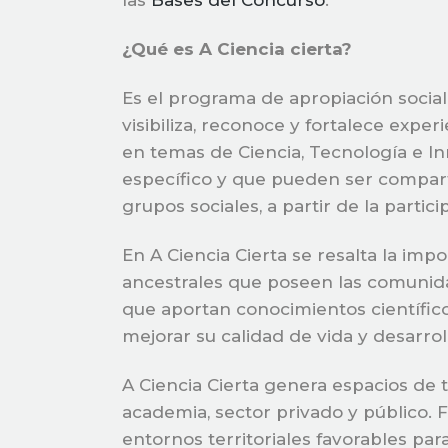
las
Bases del Concurso
.
¿Qué es A Ciencia cierta?
Es el programa de apropiación social 
visibiliza, reconoce y fortalece expe
en temas de Ciencia, Tecnología e I
específico y que pueden ser compart
grupos sociales, a partir de la partic
En A Ciencia Cierta se resalta la imp
ancestrales que poseen las comunida
que aportan conocimientos científico
mejorar su calidad de vida y desarro
A Ciencia Cierta genera espacios de 
academia, sector privado y público. 
entornos territoriales favorables p