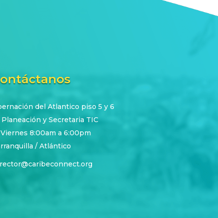
ontáctanos
rnación del Atlantico piso 5 y 6
 Planeación y Secretaria TIC
 Viernes 8:00am a 6:00pm
rranquilla / Atlántico
irector@caribeconnect.org