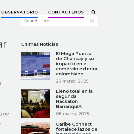
OBSERVATORIO
CONTÁCTENOS
ar
Ultimas Noticias
El Mega Puerto
de Chancay y su
impacto en el
comercio exterior
colombiano
25 marzo, 2025
n
Lleno total en la
segunda
Hackatón
BarranquIA
 que
08 marzo, 2025
,
Caribe Connect
fortalece lazos de