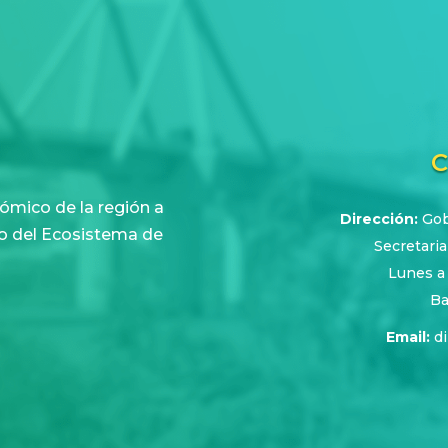
C
ómico de la región a
Dirección:
Gobe
nto del Ecosistema de
Secretaria
Lunes a
Ba
Email:
d