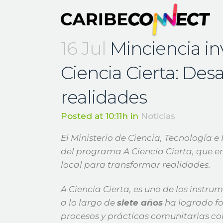
16 Jul
Minciencia in
Ciencia Cierta: Desa
realidades
Posted at 10:11h
in
Noticias
El Ministerio de Ciencia, Tecnología e
del programa A Ciencia Cierta, que en
local para transformar realidades.
A Ciencia Cierta, es uno de los instr
a lo largo de
siete años
ha logrado for
procesos y prácticas comunitarias con