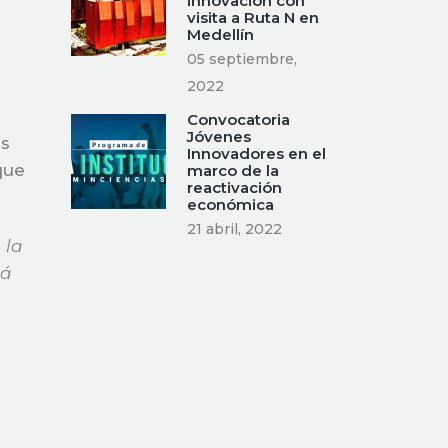
innovación con
visita a Ruta N en
Medellín
05 septiembre,
2022
Convocatoria
Jóvenes
es
Innovadores en el
que
marco de la
reactivación
económica
21 abril, 2022
 la
rá