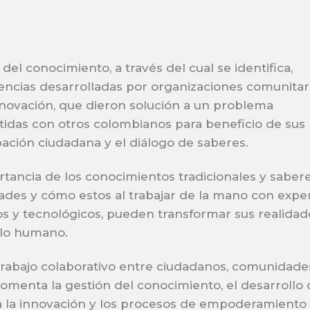
del conocimiento, a través del cual se identifica,
riencias desarrolladas por organizaciones comunitar
nnovación, que dieron solución a un problema
idas con otros colombianos para beneficio de sus
ipación ciudadana y el diálogo de saberes.
ortancia de los conocimientos tradicionales y saber
des y cómo estos al trabajar de la mano con expe
s y tecnológicos, pueden transformar sus realidad
llo humano.
trabajo colaborativo entre ciudadanos, comunidade
Fomenta la gestión del conocimiento, el desarrollo
ara la innovación y los procesos de empoderamiento