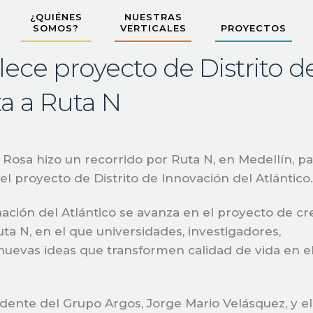
¿QUIÉNES
NUESTRAS
SOMOS?
VERTICALES
PROYECTOS
lece proyecto de Distrito d
ta a Ruta N
Rosa hizo un recorrido por Ruta N, en Medellín, pa
el proyecto de Distrito de Innovación del Atlántico.
ción del Atlántico se avanza en el proyecto de cr
uta N, en el que universidades, investigadores,
nuevas ideas que transformen calidad de vida en e
dente del Grupo Argos, Jorge Mario Velásquez, y el