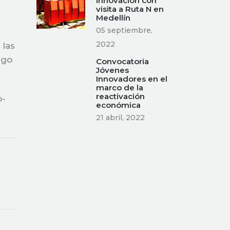
innovación con
visita a Ruta N en
Medellín
05 septiembre,
2022
 las
ngo
Convocatoria
Jóvenes
Innovadores en el
marco de la
reactivación
o-
económica
21 abril, 2022