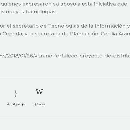
 quienes expresaron su apoyo a esta iniciativa que
as nuevas tecnologías.
 el secretario de Tecnologías de la Información y
 Cepeda; y la secretaria de Planeación, Cecilia Ara
ew/2018/01/26/verano-fortalece-proyecto-de-distrit
Print page
0
Likes