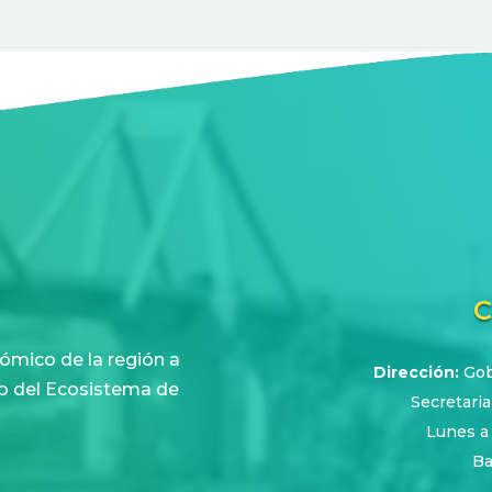
C
ómico de la región a
Dirección:
Gobe
nto del Ecosistema de
Secretaria
Lunes a
Ba