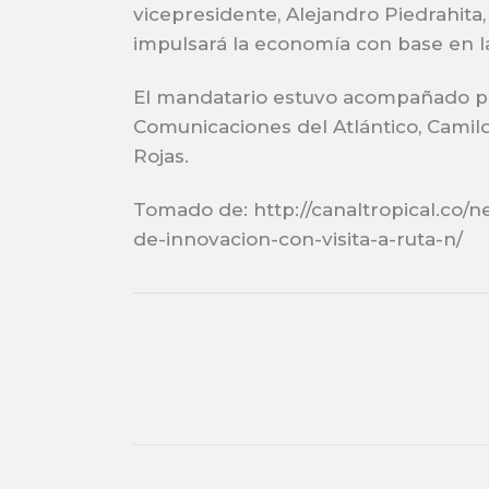
vicepresidente, Alejandro Piedrahita,
impulsará la economía con base en l
El mandatario estuvo acompañado por
Comunicaciones del Atlántico, Camilo
Rojas.
Tomado de: http://canaltropical.co/n
de-innovacion-con-visita-a-ruta-n/