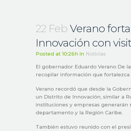
22 Feb
Verano forta
Innovación con visi
Posted at 10:26h
in
Noticias
El gobernador Eduardo Verano De la 
recopilar información que fortalezca 
Verano recordó que desde la Goberna
un Distrito de Innovación, similar a R
instituciones y empresas generarán 
departamento y la Región Caribe.
También estuvo reunido con el presi