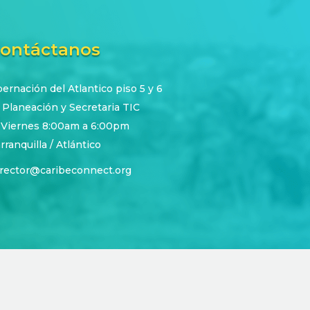
ontáctanos
rnación del Atlantico piso 5 y 6
 Planeación y Secretaria TIC
 Viernes 8:00am a 6:00pm
rranquilla / Atlántico
irector@caribeconnect.org