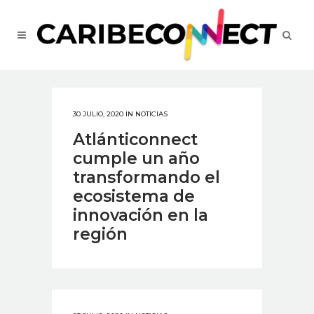
30 JULIO, 2020
IN
NOTICIAS
Atlánticonnect
cumple un año
transformando el
ecosistema de
innovación en la
región