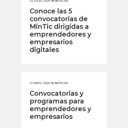
23 JULIO, 2020
IN
NOTICIAS
Conoce las 5
convocatorias de
MinTic dirigidas a
emprendedores y
empresarios
digitales
21 MAYO, 2020
IN
NOTICIAS
Convocatorias y
programas para
emprendedores y
empresarios